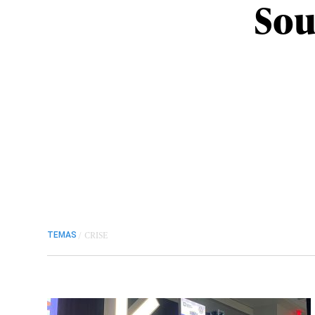
Sou
/
CRISE
TEMAS