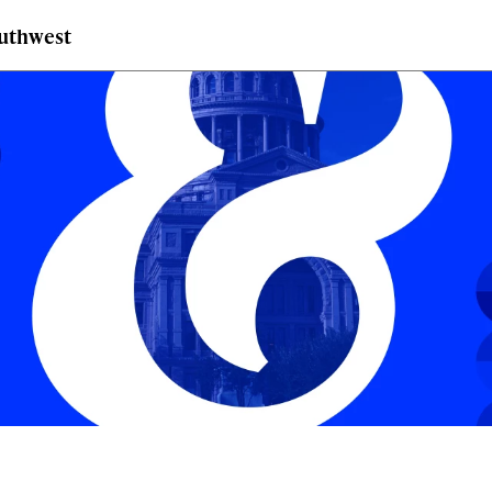
outhwest