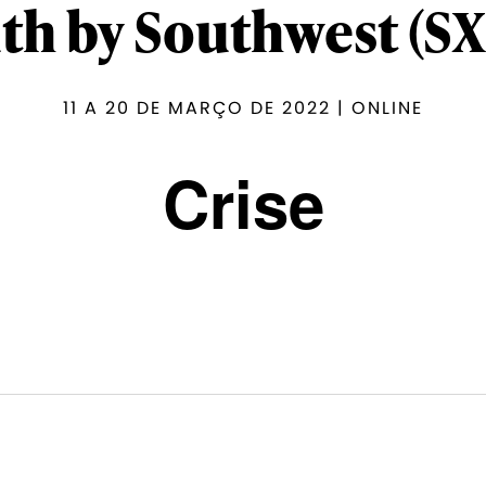
th by Southwest (S
11 A 20 DE MARÇO DE 2022 | ONLINE
Crise