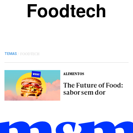
Foodtech
/
FOODTECH
TEMAS
ALIMENTOS
The Future of Food:
sabor sem dor