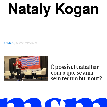
Nataly Kogan
/
NATALY KOGAN
TEMAS
É possível trabalhar
com o que se ama
sem ter um burnout?