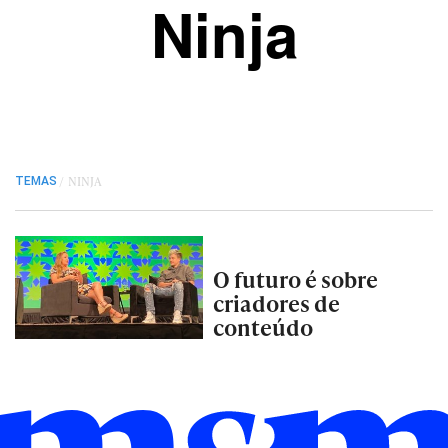
Ninja
/
NINJA
TEMAS
O futuro é sobre
criadores de
conteúdo