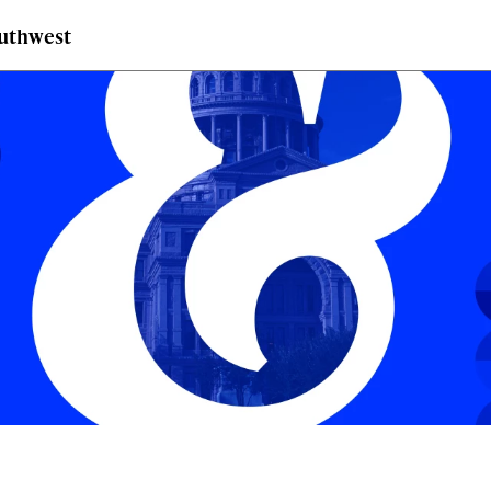
outhwest