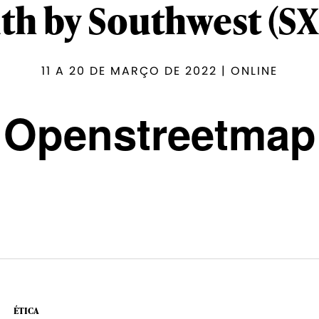
th by Southwest (S
11 A 20 DE MARÇO DE 2022 | ONLINE
Openstreetmap
ÉTICA