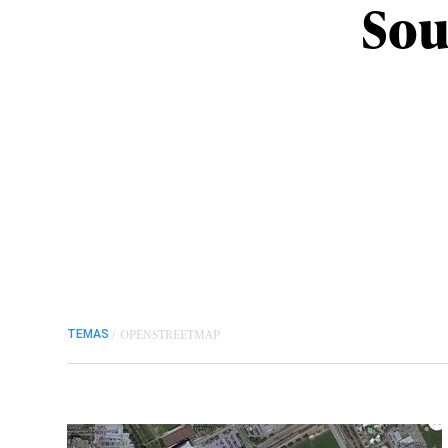
Sou
/
OPENSTREETMAP
TEMAS