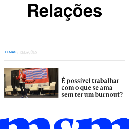
Relações
/
RELAÇÕES
TEMAS
É possível trabalhar
com o que se ama
sem ter um burnout?