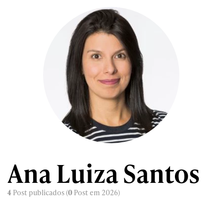
Ana Luiza Santos
4
Post publicados (
0
Post em 2026)