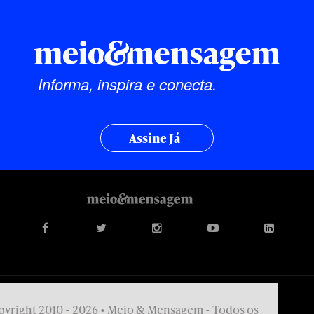
Informa, inspira e conecta.
Assine Já
yright 2010 - 2026 • Meio & Mensagem - Todos os