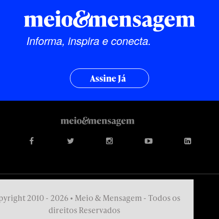
Informa, inspira e conecta.
Assine Já
yright 2010 - 2026 • Meio & Mensagem - Todos os
direitos Reservados