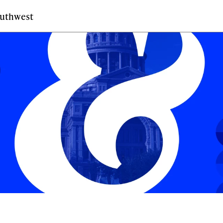
outhwest