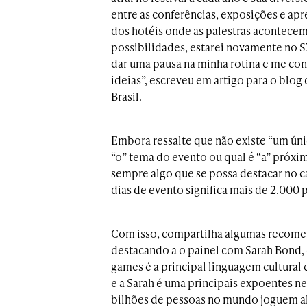
entre as conferências, exposições e ap
dos hotéis onde as palestras acontecem
possibilidades, estarei novamente no S
dar uma pausa na minha rotina e me co
ideias”, escreveu em artigo para o blog
Brasil.
Embora ressalte que não existe “um ún
“o” tema do evento ou qual é “a” próxim
sempre algo que se possa destacar no c
dias de evento significa mais de 2.000 p
Com isso, compartilha algumas recomend
destacando a o painel com Sarah Bond, 
games é a principal linguagem cultural
e a Sarah é uma principais expoentes ne
bilhões de pessoas no mundo joguem alg