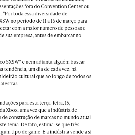
resentações fora do Convention Center ou
. “Por toda essa diversidade de
XSW no período de 11 a 16 de março para
nectar com a maior número de pessoas e
 de sua empresa, antes de embarcar no
ico SXSW” e nem adianta alguém buscar
a tendência, um dia de cada vez, há
aldeirão cultural que ao longo de todos os
alestras.
ações para esta terça-feira, 15,
da Xbox, uma vez que a indústria de
 e de construção de marcas no mundo atual
ste tema. De fato, estima-se que três
um tipo de game. E a indústria vende a si