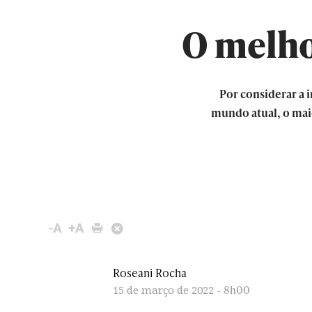
O melho
Por considerar a 
mundo atual, o mai
Roseani Rocha
8h00
15 de março de 2022 -