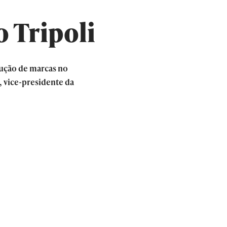
 Tripoli
rução de marcas no
 vice-presidente da