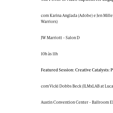
com Karina Anglada (Adobe) e Jen Mille
Warriors)
JW Marriott – Salon D
10h às 11h
Featured Session: Creative Catalysts: 
com Vicki Dobbs Beck (ILMxLAB at Lucasf
Austin Convention Center – Ballroom E