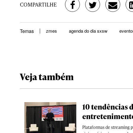
COMPARTILHE
Temas
zmes
agenda do dia sxsw
evento
Veja também
10 tendências d
entretenimento
Plataformas de streaming po