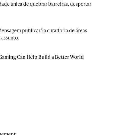
de única de quebrar barreiras, despertar
ensagem publicará a curadoria de áreas
 assunto.
Gaming Can Help Build a Better World
agement