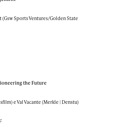
t (Gsw Sports Ventures/Golden State
Pioneering the Future
ilm) e Val Vacante (Merkle | Denstu)
F