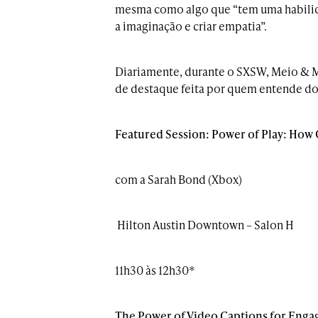
mesma como algo que “tem uma habilida
a imaginação e criar empatia”.
Diariamente, durante o SXSW, Meio & M
de destaque feita por quem entende do
Featured Session: Power of Play: How 
com a Sarah Bond (Xbox)
Hilton Austin Downtown – Salon H
11h30 às 12h30*
The Power of Video Captions for Eng