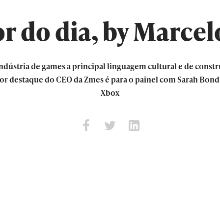
r do dia, by Marcelo
indústria de games a principal linguagem cultural e de const
or destaque do CEO da Zmes é para o painel com Sarah Bond,
Xbox