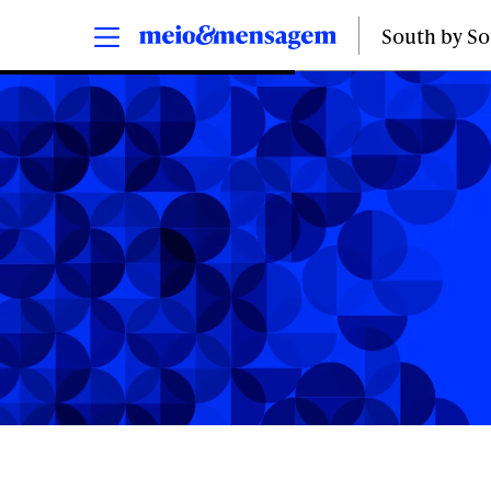
South by S