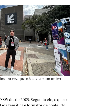
rimeira vez que não existe um único
SXSW desde 2009. Segundo ele, o que o
rsidade temática e formatos de conteúdo,