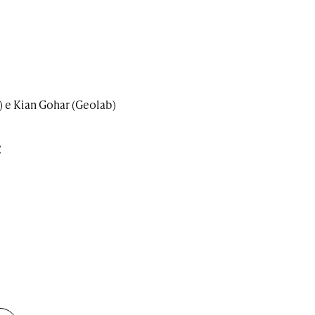
) e Kian Gohar (Geolab)
C