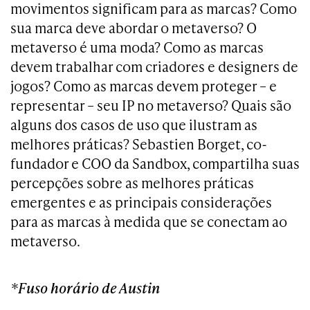
movimentos significam para as marcas? Como
sua marca deve abordar o metaverso? O
metaverso é uma moda? Como as marcas
devem trabalhar com criadores e designers de
jogos? Como as marcas devem proteger – e
representar – seu IP no metaverso? Quais são
alguns dos casos de uso que ilustram as
melhores práticas? Sebastien Borget, co-
fundador e COO da Sandbox, compartilha suas
percepções sobre as melhores práticas
emergentes e as principais considerações
para as marcas à medida que se conectam ao
metaverso.
*Fuso horário de Austin