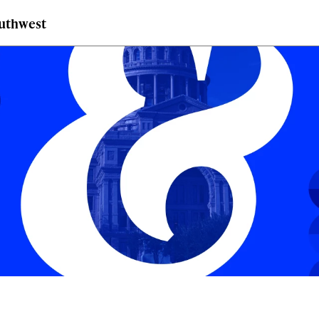
outhwest