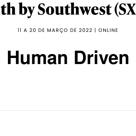
th by Southwest (S
11 A 20 DE MARÇO DE 2022 | ONLINE
Human Driven