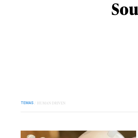
Sou
/
HUMAN DRIVEN
TEMAS