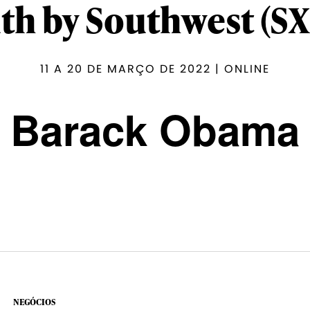
th by Southwest (S
11 A 20 DE MARÇO DE 2022 | ONLINE
Barack Obama
NEGÓCIOS