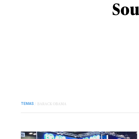
Sou
/
BARACK OBAMA
TEMAS