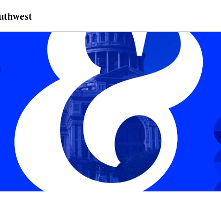
outhwest