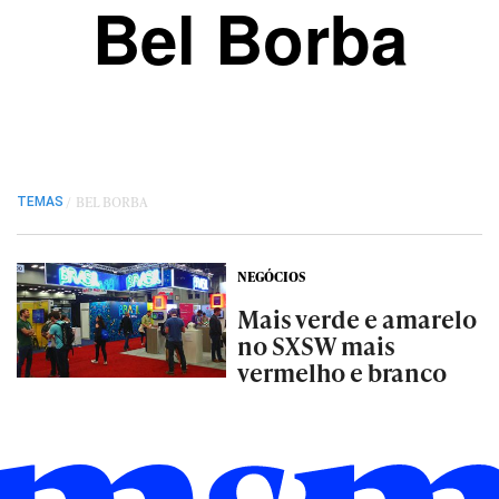
Bel Borba
/
BEL BORBA
TEMAS
NEGÓCIOS
Mais verde e amarelo
no SXSW mais
vermelho e branco