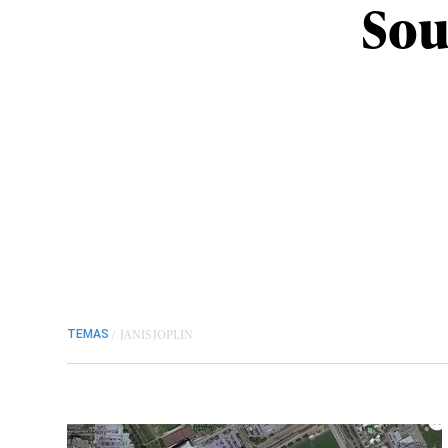
Sou
/
JANIS JOPLIN
TEMAS