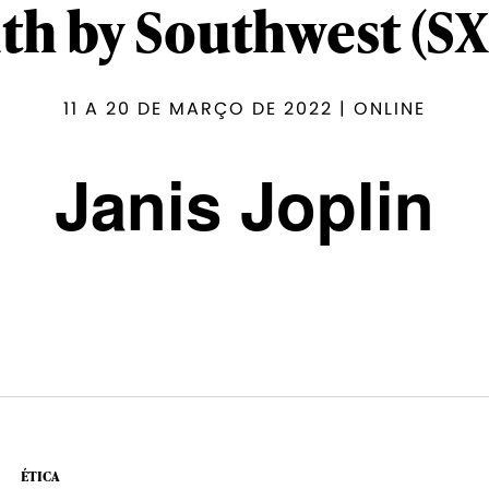
th by Southwest (S
11 A 20 DE MARÇO DE 2022 | ONLINE
Janis Joplin
ÉTICA