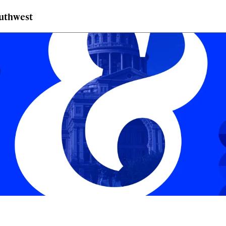
outhwest