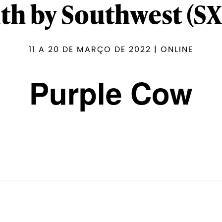
th by Southwest (S
11 A 20 DE MARÇO DE 2022 | ONLINE
Purple Cow