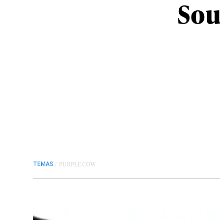
Sou
/
PURPLE COW
TEMAS