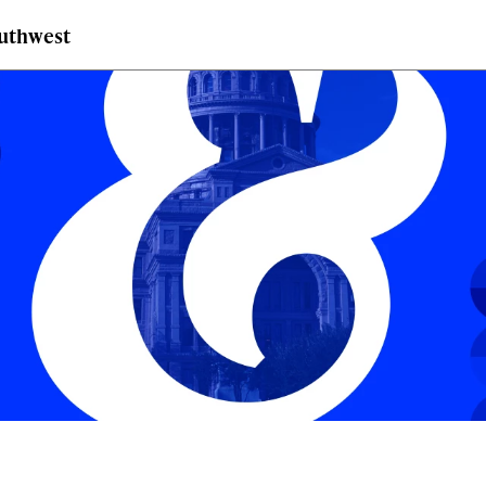
outhwest