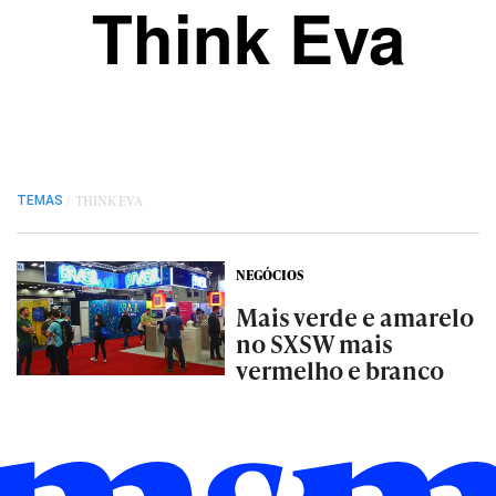
Think Eva
/
THINK EVA
TEMAS
NEGÓCIOS
Mais verde e amarelo
no SXSW mais
vermelho e branco