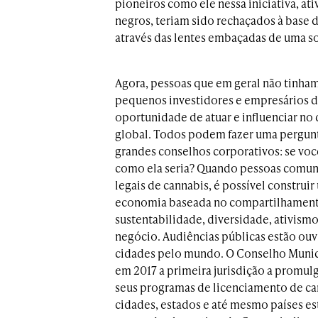
pioneiros como ele nessa iniciativa, ati
negros, teriam sido rechaçados à base de
através das lentes embaçadas de uma so
Agora, pessoas que em geral não tinha
pequenos investidores e empresários de 
oportunidade de atuar e influenciar no
global. Todos podem fazer uma pergunt
grandes conselhos corporativos: se voc
como ela seria? Quando pessoas comun
legais de cannabis, é possível construi
economia baseada no compartilhament
sustentabilidade, diversidade, ativismo
negócio. Audiências públicas estão ou
cidades pelo mundo. O Conselho Municip
em 2017 a primeira jurisdição a promul
seus programas de licenciamento de ca
cidades, estados e até mesmo países es