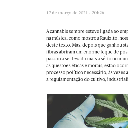
20h26
17 de março de 2021 -
A cannabis sempre esteve ligada ao em
na música, como mostrou Raulzito, noss
deste texto. Mas, depois que ganhou st
fibras abriram um enorme leque de poss
passou a ser levado mais a sério no mu
as questões éticas e morais, estão ocor
processo político necessário, às vezes
a regulamentação do cultivo, industrial