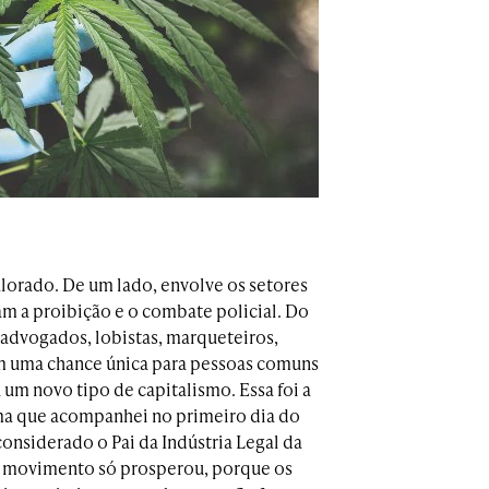
alorado. De um lado, envolve os setores
m a proibição e o combate policial. Do
s, advogados, lobistas, marqueteiros,
ém uma chance única para pessoas comuns
um novo tipo de capitalismo. Essa foi a
ema que acompanhei no primeiro dia do
nsiderado o Pai da Indústria Legal da
se movimento só prosperou, porque os