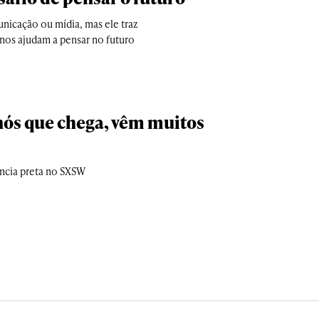
unicação ou mídia, mas ele traz
nos ajudam a pensar no futuro
nós que chega, vêm muitos
ência preta no SXSW