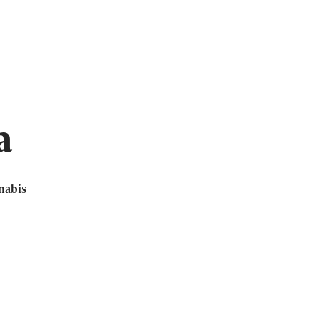
a
nabis