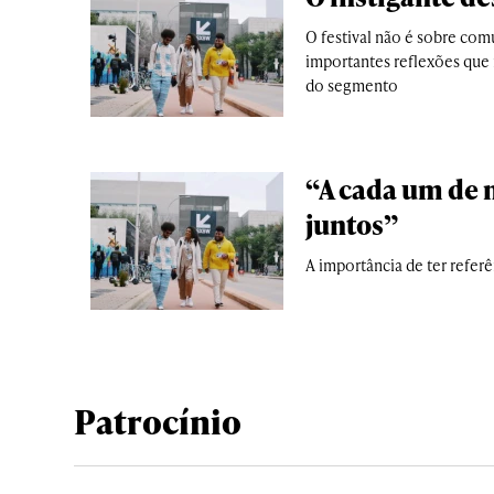
O festival não é sobre com
importantes reflexões que 
do segmento
“A cada um de 
juntos”
A importância de ter refer
Patrocínio