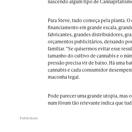
nascendo algum tipo de Cannapitalism
Para Steve, tudo começa pela planta. O 
financiamento em grande escala, grande
fabricantes, grandes distribuidores, g
orçamentos publicitários, deixando po
familiar. “Se quisermos evitar esse res
tamanho do cultivo de cannabis e o núm
pressão precisa vir de baixo. Há uma ba
cannabis e cada consumidor desempenha
maconha legal.
Pode parecer uma grande utopia, mas o 
num fórum tão relevante indica que tu
Publicidade