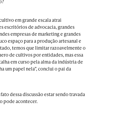
o?
cultivo em grande escala atrai
s escritórios de advocacia, grandes
randes empresas de marketing e grandes
uco espaço para a produção artesanal e
ultado, temos que limitar razoavelmente o
ero de cultivos por entidades, mas essa
talha em curso pela alma da indústria de
 um papel nela”, conclui o pai da
fato dessa discussão estar sendo travada
do pode acontecer.