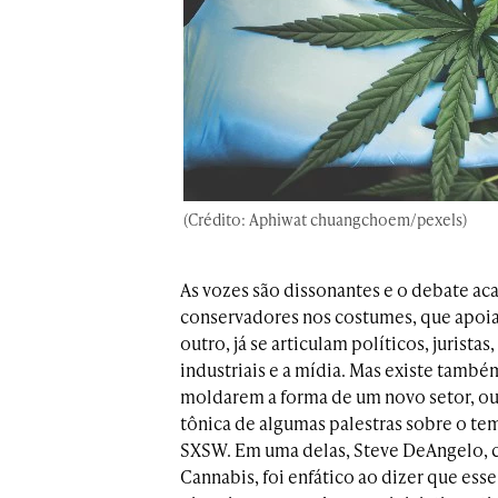
(Crédito: Aphiwat chuangchoem/pexels)
As vozes são dissonantes e o debate ac
conservadores nos costumes, que apoia
outro, já se articulam políticos, jurista
industriais e a mídia. Mas existe tamb
moldarem a forma de um novo setor, ou 
tônica de algumas palestras sobre o t
SXSW. Em uma delas, Steve DeAngelo, co
Cannabis, foi enfático ao dizer que es