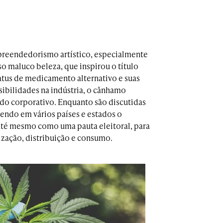
preendedorismo artístico, especialmente
o maluco beleza, que inspirou o título
atus de medicamento alternativo e suas
ibilidades na indústria, o cânhamo
ndo corporativo. Enquanto são discutidas
rendo em vários países e estados o
 até mesmo como uma pauta eleitoral, para
ização, distribuição e consumo.