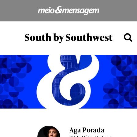
South by Southwest
Aga Porada