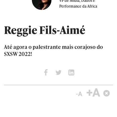
VP de Mídia, Dados e
Performance da Africa
Reggie Fils-Aimé
Até agora o palestrante mais corajoso do
SXSW 2022!