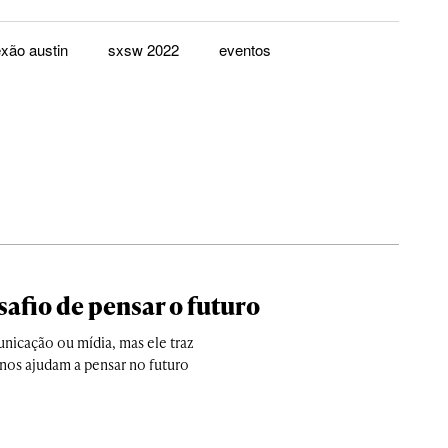
xão austin
sxsw 2022
eventos
safio de pensar o futuro
unicação ou mídia, mas ele traz
nos ajudam a pensar no futuro