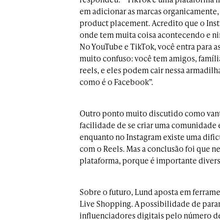
em adicionar as marcas organicamente,
product placement. Acredito que o Inst
onde tem muita coisa acontecendo e nin
No YouTube e TikTok, você entra para ass
muito confuso: você tem amigos, famíli
reels, e eles podem cair nessa armadil
como é o Facebook”.
Outro ponto muito discutido como vant
facilidade de se criar uma comunidade
enquanto no Instagram existe uma difi
com o Reels. Mas a conclusão foi que n
plataforma, porque é importante divers
Sobre o futuro, Lund aposta em ferram
Live Shopping. A possibilidade de par
influenciadores digitais pelo número d