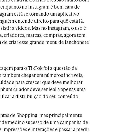
 enquanto no instagram é bem cara de
agram está se tornando um aplicativo
guém entende direito para quê está lá.
istir a vídeos. Mas no Instagram, o uso é
a, criadores, marcas, compras, agora tem
ha de criar esse grande menu de lanchonete
agem para o TikTok foi a questão da
 e também chegar em números incríveis,
culdade para crescer que deve melhorar
enhum criador deve ser leal a apenas uma
ificar a distribuição do seu conteúdo.
entas de Shopping, mas principalmente
ar de medir o sucesso de uma campanha de
e impressões e interações e passar a medir