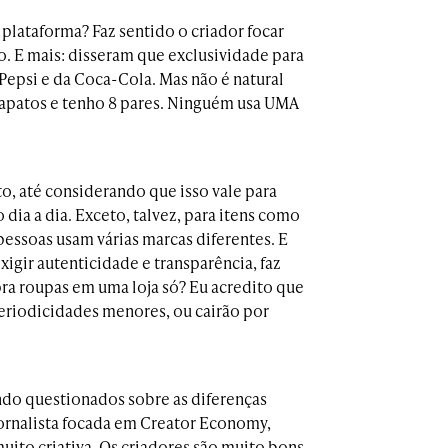
 plataforma? Faz sentido o criador focar
. E mais: disseram que exclusividade para
Pepsi e da Coca-Cola. Mas não é natural
sapatos e tenho 8 pares. Ninguém usa UMA
, até considerando que isso vale para
ia a dia. Exceto, talvez, para itens como
pessoas usam várias marcas diferentes. E
xigir autenticidade e transparência, faz
pra roupas em uma loja só? Eu acredito que
periodicidades menores, ou cairão por
do questionados sobre as diferenças
 jornalista focada em Creator Economy,
ito criativa. Os criadores são muito bons