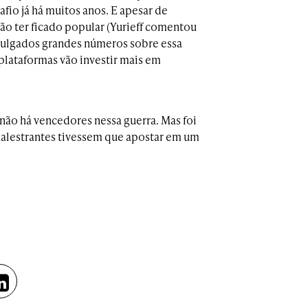
fio já há muitos anos. E apesar de
o ter ficado popular (Yurieff comentou
vulgados grandes números sobre essa
plataformas vão investir mais em
não há vencedores nessa guerra. Mas foi
 palestrantes tivessem que apostar em um