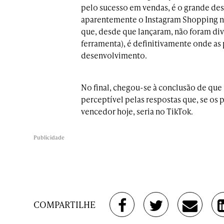
pelo sucesso em vendas, é o grande desa
aparentemente o Instagram Shopping nã
que, desde que lançaram, não foram di
ferramenta), é definitivamente onde as 
desenvolvimento.
No final, chegou-se à conclusão de que 
perceptível pelas respostas que, se os
vencedor hoje, seria no TikTok.
Publicidade
COMPARTILHE