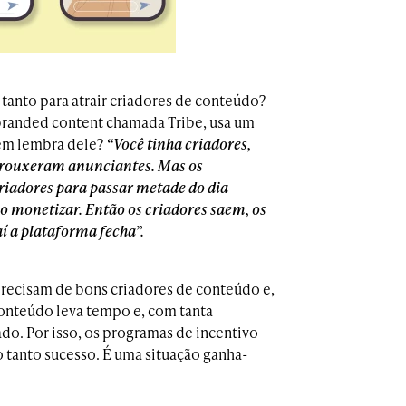
tanto para atrair criadores de conteúdo?
 branded content chamada Tribe, usa um
uem lembra dele?
“Você tinha criadores,
 trouxeram anunciantes. Mas os
iadores para passar metade do dia
o monetizar. Então os criadores saem, os
í a plataforma fecha”.
precisam de bons criadores de conteúdo e,
 conteúdo leva tempo e, com tanta
ado. Por isso, os programas de incentivo
o tanto sucesso. É uma situação ganha-