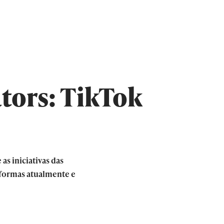
tors: TikTok
s iniciativas das
taformas atualmente e