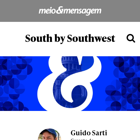
South by Southwest
Guido Sarti