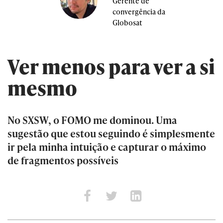
Gerente de
convergência da
Globosat
Ver menos para ver a si
mesmo
No SXSW, o FOMO me dominou. Uma
sugestão que estou seguindo é simplesmente
ir pela minha intuição e capturar o máximo
de fragmentos possíveis