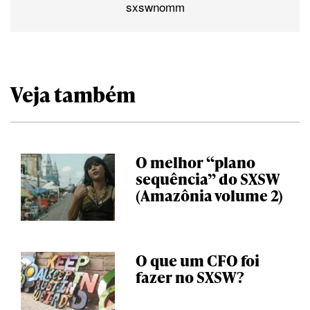
sxswnomm
Veja também
O melhor “plano
sequência” do SXSW
(Amazônia volume 2)
O que um CFO foi
fazer no SXSW?