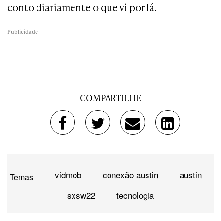
conto diariamente o que vi por lá.
Publicidade
COMPARTILHE
vidmob
conexão austin
austin
Temas
sxsw22
tecnologia