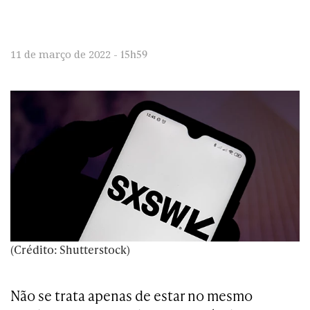
15h59
11 de março de 2022 -
(Crédito: Shutterstock)
Não se trata apenas de estar no mesmo