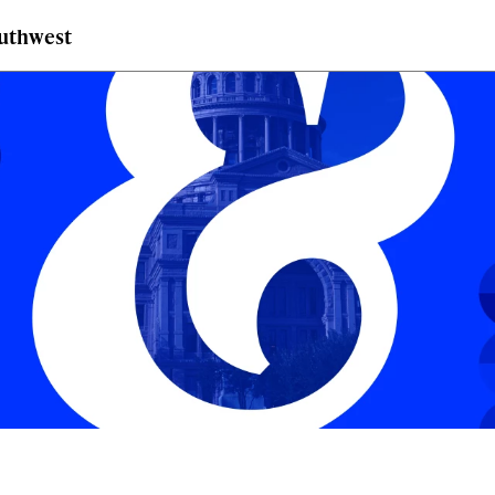
outhwest