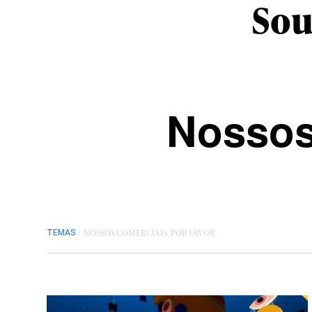
Sou
Nossos
/
NOSSOS COMERCIAIS, POR FAVOR
TEMAS