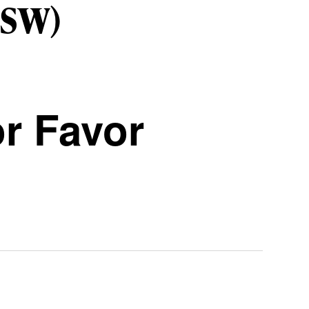
XSW)
r Favor