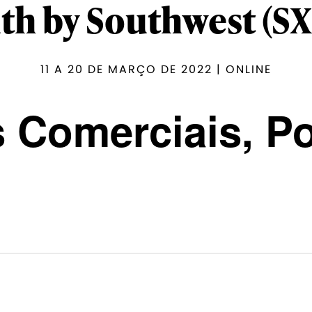
th by Southwest (S
11 A 20 DE MARÇO DE 2022 | ONLINE
 Comerciais, Po