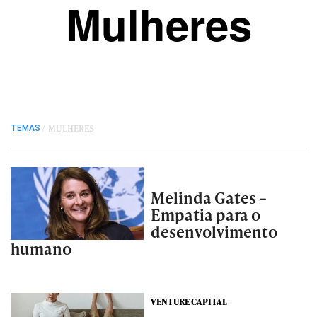
Mulheres
/
MULHERES
TEMAS
Melinda Gates –
Empatia para o
desenvolvimento
humano
VENTURE CAPITAL