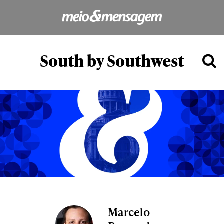
South by Southwest
Marcelo