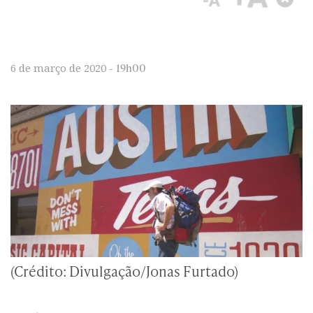
19h00
6 de março de 2020 -
(Crédito: Divulgação/Jonas Furtado)