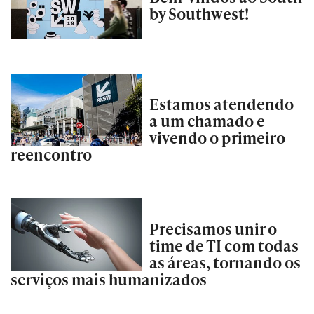
by Southwest!
Estamos atendendo
a um chamado e
vivendo o primeiro
reencontro
Precisamos unir o
time de TI com todas
as áreas, tornando os
serviços mais humanizados