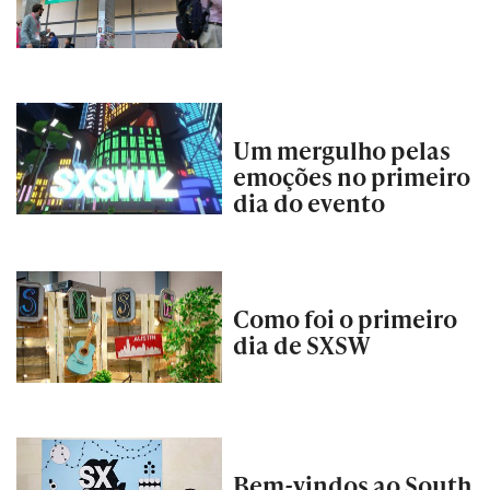
Um mergulho pelas
emoções no primeiro
dia do evento
Como foi o primeiro
dia de SXSW
Bem-vindos ao South