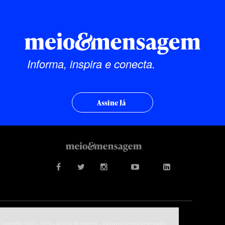
Informa, inspira e conecta.
Assine Já
Copyright 2010 - 2026 • Meio & Mensagem - Todos os direitos Reservados