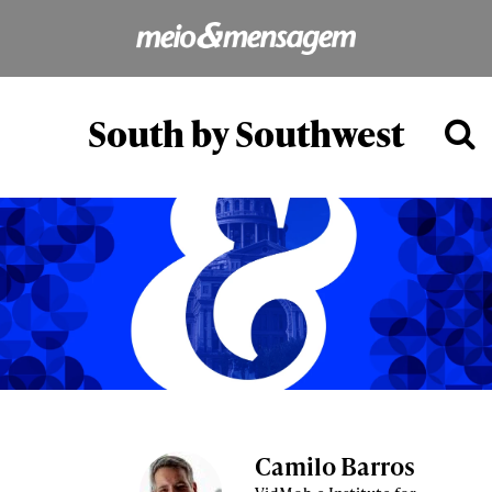
South by Southwest
Camilo Barros