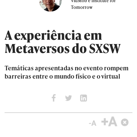
VidMob e Institute for
Tomorrow
A experiência em
Metaversos do SXSW
Temáticas apresentadas no evento rompem
barreiras entre o mundo físico e o virtual