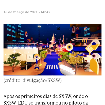
14h47
16 de março de 2021 -
(crédito: divulgação/SXSW)
Após os primeiros dias de SXSW, onde o
SXSW_EDU se transformou no piloto da