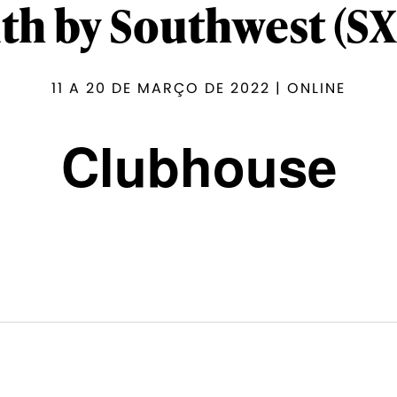
th by Southwest (S
11 A 20 DE MARÇO DE 2022 | ONLINE
Clubhouse