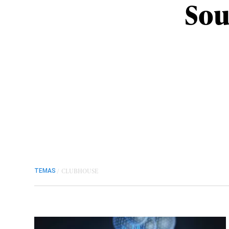
Sou
/
CLUBHOUSE
TEMAS