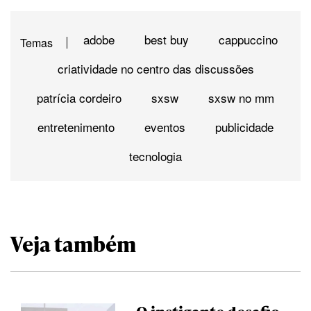
adobe
best buy
cappuccino
Temas
criatividade no centro das discussões
patrícia cordeiro
sxsw
sxsw no mm
entretenimento
eventos
publicidade
tecnologia
Veja também