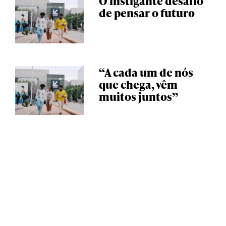
O instigante desafio
de pensar o futuro
“A cada um de nós
que chega, vêm
muitos juntos”