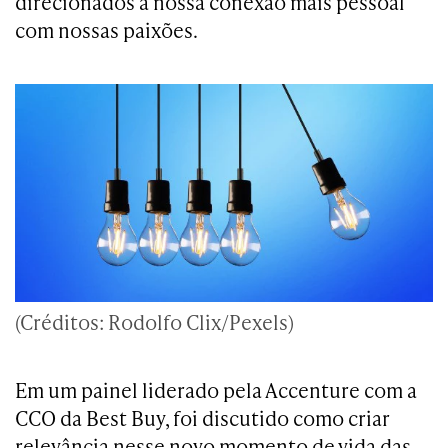
direcionados a nossa conexão mais pessoal
com nossas paixões.
(Créditos: Rodolfo Clix/Pexels)
Em um painel liderado pela Accenture com a
CCO da Best Buy, foi discutido como criar
relevância nesse novo momento de vida das