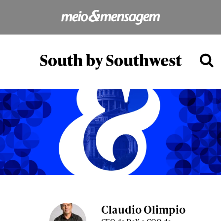
South by Southwest
Claudio Olimpio