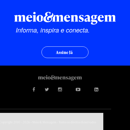
Informa, inspira e conecta.
Assine Já
Copyright 2010 - 2026 • Meio & Mensagem - Todos os direitos Reservados