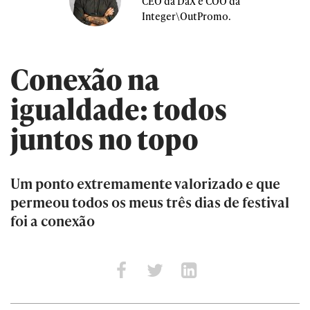
CEO da DaX e COO da
Integer\OutPromo.
Conexão na
igualdade: todos
juntos no topo
Um ponto extremamente valorizado e que
permeou todos os meus três dias de festival
foi a conexão