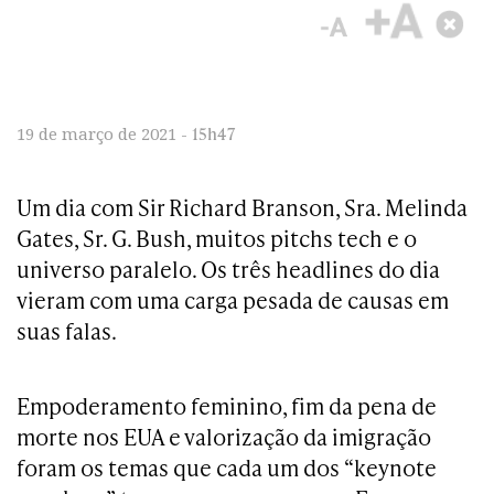
15h47
19 de março de 2021 -
Um dia com Sir Richard Branson, Sra. Melinda
Gates, Sr. G. Bush, muitos pitchs tech e o
universo paralelo. Os três headlines do dia
vieram com uma carga pesada de causas em
suas falas.
Empoderamento feminino, fim da pena de
morte nos EUA e valorização da imigração
foram os temas que cada um dos “keynote