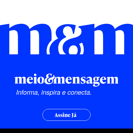
Informa, inspira e conecta.
Assine Já