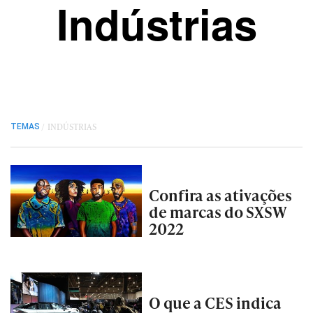
Indústrias
/
INDÚSTRIAS
TEMAS
Confira as ativações
de marcas do SXSW
2022
O que a CES indica