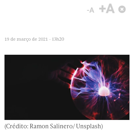
13h20
19 de março de 2021 -
(Crédito: Ramon Salinero/ Unsplash)