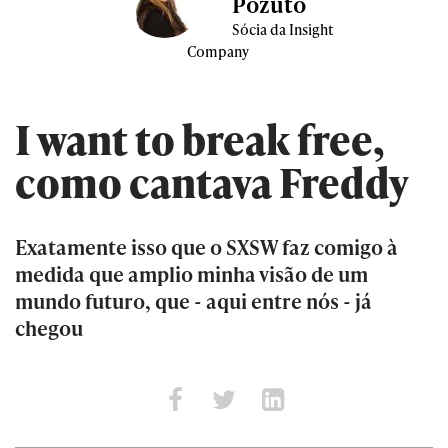
Pozuto
Sócia da Insight
Company
I want to break free,
como cantava Freddy
Exatamente isso que o SXSW faz comigo à
medida que amplio minha visão de um
mundo futuro, que - aqui entre nós - já
chegou