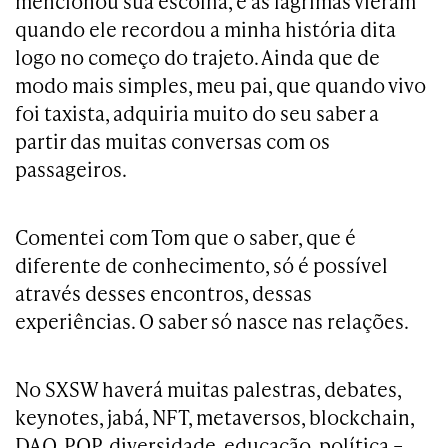
mencionou sua escolha, e as lágrimas vieram
quando ele recordou a minha história dita
logo no começo do trajeto. Ainda que de
modo mais simples, meu pai, que quando vivo
foi taxista, adquiria muito do seu saber a
partir das muitas conversas com os
passageiros.
Comentei com Tom que o saber, que é
diferente de conhecimento, só é possível
através desses encontros, dessas
experiências. O saber só nasce nas relações.
No SXSW haverá muitas palestras, debates,
keynotes, jabá, NFT, metaversos, blockchain,
DAO, PQP, diversidade, educação, política –