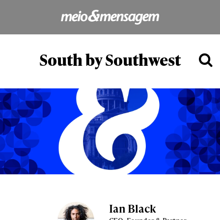
South by Southwest
Ian Black