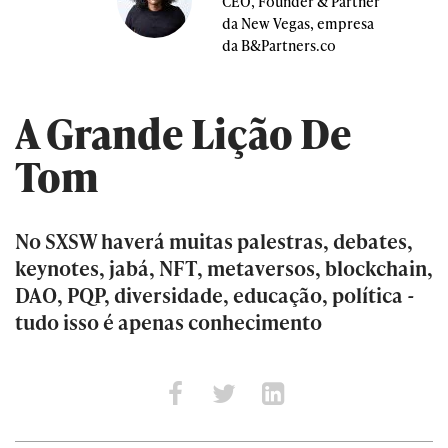
CEO, Founder & Partner
da New Vegas, empresa
da B&Partners.co
A Grande Lição De
Tom
No SXSW haverá muitas palestras, debates,
keynotes, jabá, NFT, metaversos, blockchain,
DAO, PQP, diversidade, educação, política -
tudo isso é apenas conhecimento