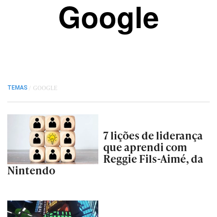
Google
/
GOOGLE
TEMAS
7 lições de liderança
que aprendi com
Reggie Fils-Aimé, da
Nintendo