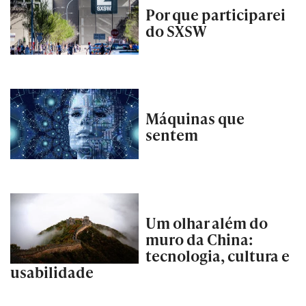
Por que participarei
do SXSW
Máquinas que
sentem
Um olhar além do
muro da China:
tecnologia, cultura e
usabilidade