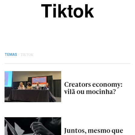
Tiktok
/
TIKTOK
TEMAS
Creators economy:
vilã ou mocinha?
Juntos, mesmo que