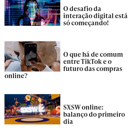
O desafio da
interação digital está
só começando!
O que há de comum
entre TikTok e o
futuro das compras
online?
SXSW online:
balanço do primeiro
dia