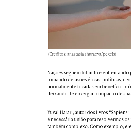
(Créditos: anastasia shuraeva/pexels)
Nações seguem lutando e enfrentando 
tomando decisões éticas, políticas, civ
normalmente focadas em benefício própr
deixando de enxergar o impacto de sua
Yuval Harari, autor dos livros “Sapiens
é necessária união para resolvermos 
também complexo. Como exemplo, ele