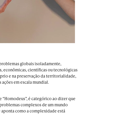
problemas globais isoladamente,
is, econômicas, científicas ou tecnológicas
io e na preservação da territorialidade,
s ações em escala mundial.
” e “Homodeus”, é categórico ao dizer que
os problemas complexos de um mundo
 aponta como a complexidade está