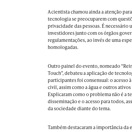
A cientista chamou ainda a atenção par
tecnologia se preocuparem com questões
privacidade das pessoas. É necessário
investidores junto com os órgãos gover
regulamentações, ao invés de uma esper
homologadas.
Outro painel do evento, nomeado “Reim
Touch”, debateu a aplicação de tecnolog
participantes foi consensual: o acesso 
civil, assim como a água e outros ativos
Explicaram como o problema não é a te
disseminação e o acesso para todos, a
da sociedade diante do tema.
Também destacaram a importância da ex