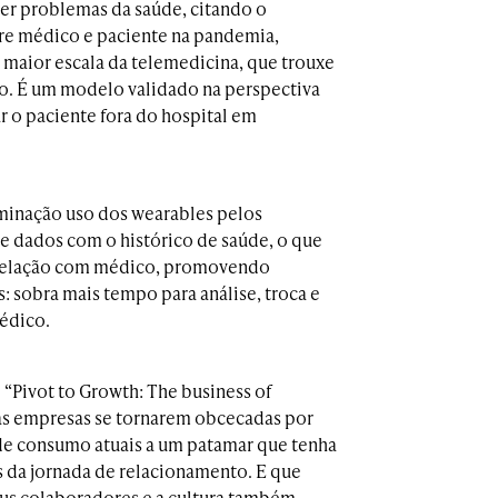
lver problemas da saúde, citando o
re médico e paciente na pandemia,
maior escala da telemedicina, que trouxe
do. É um modelo validado na perspectiva
r o paciente fora do hospital em
eminação uso dos wearables pelos
 dados com o histórico de saúde, o que
 relação com médico, promovendo
 sobra mais tempo para análise, troca e
édico.
 “Pivot to Growth: The business of
 as empresas se tornarem obcecadas por
s de consumo atuais a um patamar que tenha
s da jornada de relacionamento. E que
eus colaboradores e a cultura também