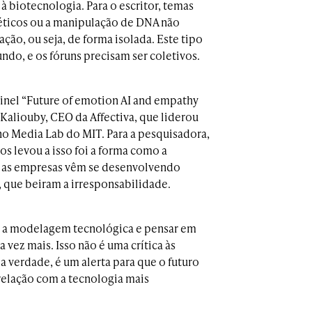
à biotecnologia. Para o escritor, temas
éticos ou a manipulação de DNA não
ão, ou seja, de forma isolada. Este tipo
ndo, e os fóruns precisam ser coletivos.
inel “Future of emotion AI and empathy
Kaliouby, CEO da Affectiva, que liderou
 Media Lab do MIT. Para a pesquisadora,
s levou a isso foi a forma como a
 as empresas vêm se desenvolvendo
s, que beiram a irresponsabilidade.
r a modelagem tecnológica e pensar em
vez mais. Isso não é uma crítica às
Na verdade, é um alerta para que o futuro
 relação com a tecnologia mais