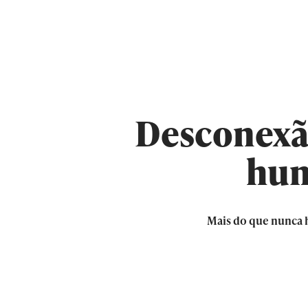
Desconexão
hum
Mais do que nunca h