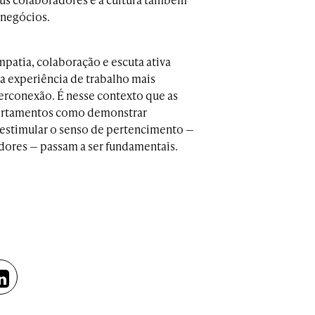
 negócios.
patia, colaboração e escuta ativa
a experiência de trabalho mais
conexão. É nesse contexto que as
portamentos como demonstrar
e estimular o senso de pertencimento —
adores — passam a ser fundamentais.