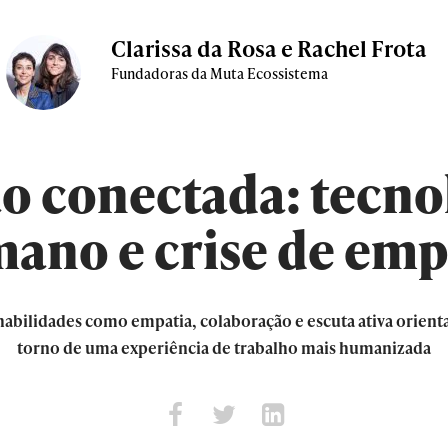
Clarissa da Rosa e Rachel Frota
Fundadoras da Muta Ecossistema
 conectada: tecnol
ano e crise de emp
abilidades como empatia, colaboração e escuta ativa orien
torno de uma experiência de trabalho mais humanizada