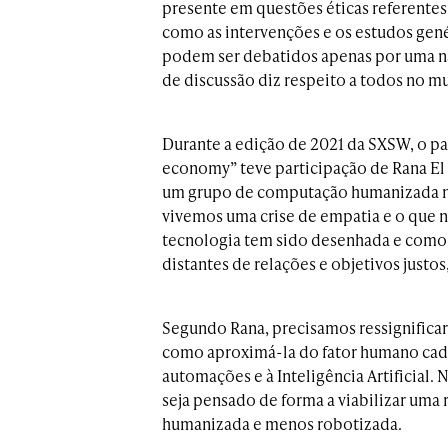
presente em questões éticas referentes 
como as intervenções e os estudos gen
podem ser debatidos apenas por uma naç
de discussão diz respeito a todos no mu
Durante a edição de 2021 da SXSW, o pa
economy” teve participação de Rana El 
um grupo de computação humanizada no
vivemos uma crise de empatia e o que no
tecnologia tem sido desenhada e como
distantes de relações e objetivos justo
Segundo Rana, precisamos ressignifica
como aproximá-la do fator humano cada 
automações e à Inteligência Artificial. 
seja pensado de forma a viabilizar uma
humanizada e menos robotizada.