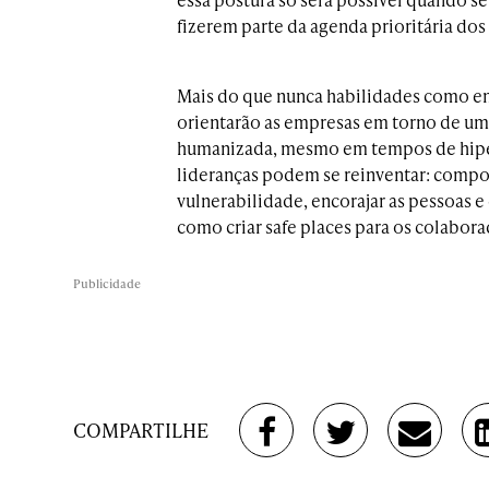
fizerem parte da agenda prioritária dos
Mais do que nunca habilidades como em
orientarão as empresas em torno de um
humanizada, mesmo em tempos de hiper
lideranças podem se reinventar: com
vulnerabilidade, encorajar as pessoas 
como criar safe places para os colabor
Publicidade
COMPARTILHE