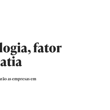
ogia, fator
atia
tarão as empresas em