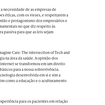
a a necessidade de as empresas de
 éticas, com os vieses, e respeitarem a
 união e protagonismo dos empresários e
namentais no que diz respeito às
a passiva para que as leis sejam
agine Care: The intersection of Tech and
ia na área da saúde. A opinião dos
à internet se transformou em um direito
 básicos para a nossa sobrevivência.
cnologia desenvolvida em si e sim a
ssim como a educação e o aculturamento
periência para os pacientes em relação