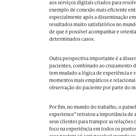
aos serviços digitais criados para reso
exemplo de conexão mais eficiente ent
especialmente após a disseminação em 
resultados muito satisfatórios no mun
de que é possível acompanhar e orienta
determinados casos.
Outra perspectiva importante é a diss
pacientes, combinado ao cruzamento de
tem mudado a lógica de experiência e
momentos mais empáticos e relacionais:
observação do paciente por parte do m
Por fim, no mundo do trabalho, o painel
experience” retratou a importância de
seus clientes para transpor as relaçõe
foco na experiência em todos os ponto
essa postura só será possível quando s