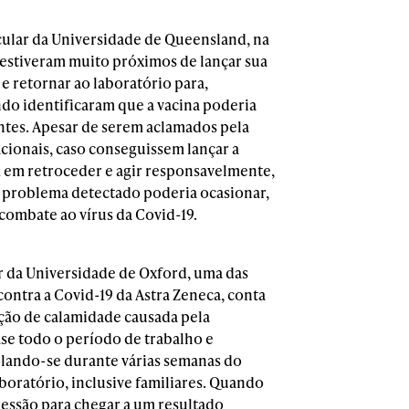
ecular da Universidade de Queensland, na
 estiveram muito próximos de lançar sua
 e retornar ao laboratório para,
do identificaram que a vacina poderia
entes. Apesar de serem aclamados pela
cionais, caso conseguissem lançar a
m em retroceder e agir responsavelmente,
 problema detectado poderia ocasionar,
ombate ao vírus da Covid-19.
ar da Universidade de Oxford, uma das
ontra a Covid-19 da Astra Zeneca, conta
ção de calamidade causada pela
e todo o período de trabalho e
olando-se durante várias semanas do
boratório, inclusive familiares. Quando
ressão para chegar a um resultado