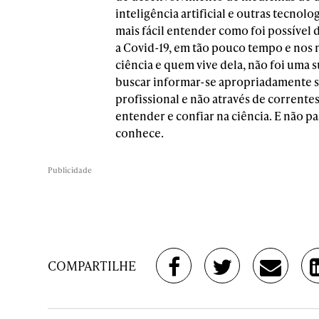
inteligência artificial e outras tecnol
mais fácil entender como foi possível 
a Covid-19, em tão pouco tempo e nos m
ciência e quem vive dela, não foi uma 
buscar informar-se apropriadamente s
profissional e não através de corrent
entender e confiar na ciência. E não p
conhece.
Publicidade
COMPARTILHE