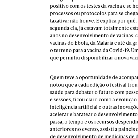
positivo com os testes da vacina e se 
processos ou protocolos para se chegar
taxativa: não houve. E explica por quê.
segunda ela, já estavam totalmente est
anos no desenvolvimento de vacinas, c
vacinas do Ebola, da Malária e até da
o terreno para a vacina da Covid-19. U
que permitiu disponibilizar a nova vac
Quem teve a oportunidade de acompan
notou que a cada edição o festival trou
saúde para debater o futuro com pesso
e sessões, ficou claro como a evoluçã
inteligência artificial e outras inovaç
acelerar e baratear o desenvolvimento
passa, o tempo e os recursos despend
anteriores no evento, assisti a painé
de desenvolvimento de medicinas de de