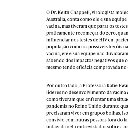
O Dr. Keith Chappell, virologista mol
Austrália, conta como ele e sua equipe
vacina, mas tiveram que parar os testes
praticamente recomeçar do zero, quan
influenciar nos testes de HIV em paci
população como os possíveis heróis na
vacina, ele e sua equipe não duvidara
sabendo dos impactos negativos que o
mesmo tendo eficácia comprovada no c
Por outro lado, a Professora Katie Ew
líderes no desenvolvimento da vacina c
como tiveram que enfrentar uma situa
pandemia no Reino Unido durante quas
precisaram viver em grupos bolhas, is
convívio com outras pessoas fora do la
indagada pelo entrevistador sobre a p