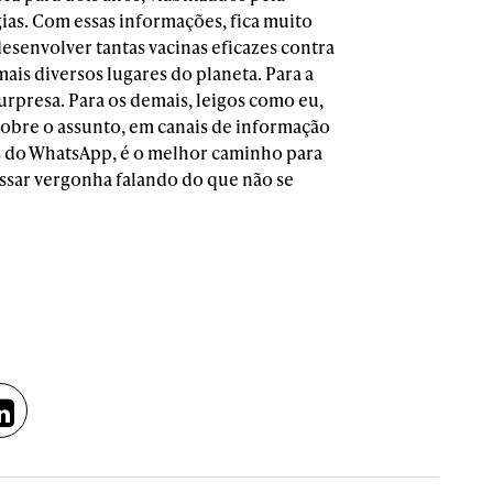
ogias. Com essas informações, fica muito
desenvolver tantas vacinas eficazes contra
ais diversos lugares do planeta. Para a
surpresa. Para os demais, leigos como eu,
obre o assunto, em canais de informação
es do WhatsApp, é o melhor caminho para
assar vergonha falando do que não se