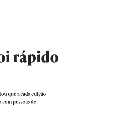
oi rápido
ou que a cada edição
ro com pessoas de