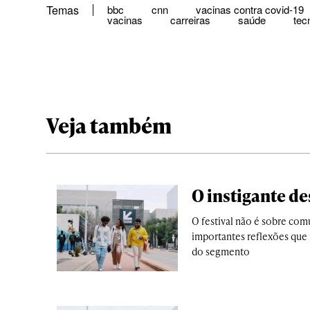
Temas
bbc
cnn
vacinas contra covid-19
vacinas
carreiras
saúde
tec
Veja também
O instigante de
O festival não é sobre com
importantes reflexões que 
do segmento