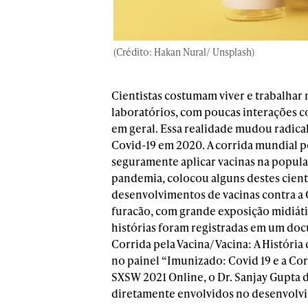
(Crédito: Hakan Nural/ Unsplash)
Cientistas costumam viver e trabalhar
laboratórios, com poucas interações c
em geral. Essa realidade mudou radic
Covid-19 em 2020. A corrida mundial p
seguramente aplicar vacinas na populaç
pandemia, colocou alguns destes cienti
desenvolvimentos de vacinas contra a
furacão, com grande exposição midiátic
histórias foram registradas em um d
Corrida pela Vacina/ Vacina: A História
no painel “Imunizado: Covid 19 e a Cor
SXSW 2021 Online, o Dr. Sanjay Gupta d
diretamente envolvidos no desenvolvi