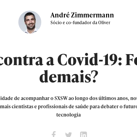
André Zimmermann
Sócio e co-fundador da Oliver
contra a Covid-19: F
demais?
idade de acompanhar o SXSW ao longo dos últimos anos, not
e mais cientistas e profissionais de saúde para debater o futu
tecnologia