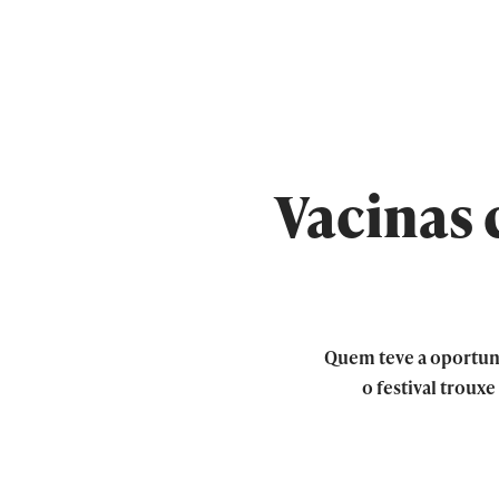
Vacinas 
Quem teve a oportun
o festival troux