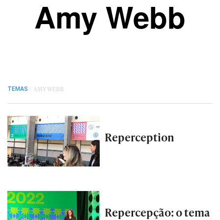
Amy Webb
/
AMY WEBB
TEMAS
Reperception
Repercepção: o tema