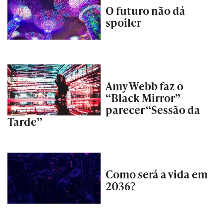
O futuro não dá
spoiler
Amy Webb faz o
“Black Mirror”
parecer “Sessão da
Tarde”
Como será a vida em
2036?