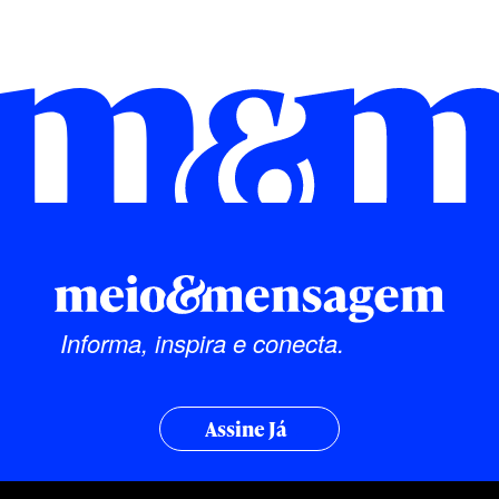
Informa, inspira e conecta.
Assine Já