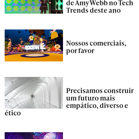
de Amy Webb no Tech
Trends deste ano
Nossos comerciais,
por favor
Precisamos construir
um futuro mais
empático, diverso e
ético